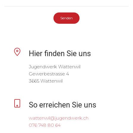
Senden
Hier finden Sie uns
Jugendwerk Wattenwil
Gewerbestrasse 4
3665 Wattenwil
So erreichen Sie uns
wattenwil@jugendwerk.ch
076 748 80 64