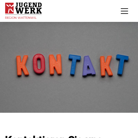
REGION WATTENWIL